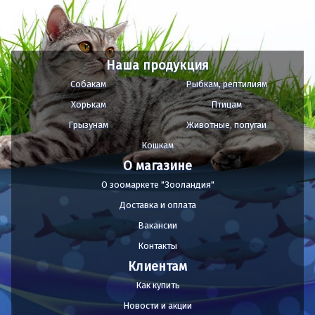
Наша продукция
Собакам
Рыбкам, рептилиям
Хорькам
Птицам
Грызунам
Животные, попугаи
Кошкам
О магазине
О зоомаркете "Зооландия"
Доставка и оплата
Вакансии
Контакты
Клиентам
Как купить
Новости и акции