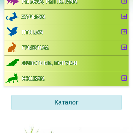
РЫБКАМ, РЕПТИЛИЯМ
ХОРЬКАМ
ПТИЦАМ
ГРЫЗУНАМ
ЖИВОТНЫЕ, ПОПУГАИ
КОШКАМ
Каталог