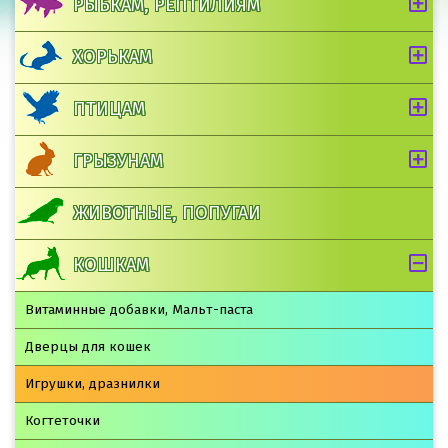
РЫБКАМ, РЕПТИЛИЯМ
ХОРЬКАМ
ПТИЦАМ
ГРЫЗУНАМ
ЖИВОТНЫЕ, ПОПУГАИ
КОШКАМ
Витаминные добавки, Мальт-паста
Дверцы для кошек
Игрушки, дразнилки
Когтеточки