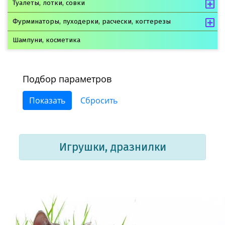
Туалеты, лотки, совки
Фурминаторы, пуходерки, расчески, когтерезы
Шампуни, косметика
Подбор параметров
Игрушки, дразнилки