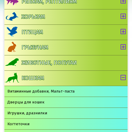
РЫБКАМ, РЕПТИЛИЯМ
ХОРЬКАМ
ПТИЦАМ
ГРЫЗУНАМ
ЖИВОТНЫЕ, ПОПУГАИ
КОШКАМ
Витаминные добавки, Мальт-паста
Дверцы для кошек
Игрушки, дразнилки
Когтеточки