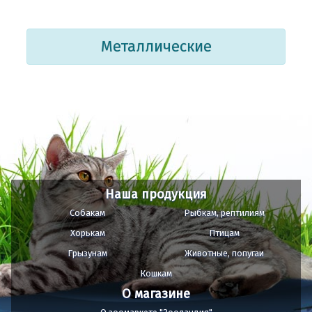
Металлические
Наша продукция
Собакам
Рыбкам, рептилиям
Хорькам
Птицам
Грызунам
Животные, попугаи
Кошкам
О магазине