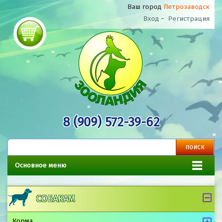
Ваш город
Петрозаводск
Вход
-
Регистрация
8 (909) 572-39-62
Основное меню
СОБАКАМ
Корма