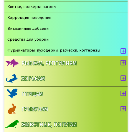
Клетки, вольеры, загоны
Коррекция поведения
Витаминные добавки
Средства для уборки
Фурминаторы, пуходерки, расчески, когтерезы
РЫБКАМ, РЕПТИЛИЯМ
ХОРЬКАМ
ПТИЦАМ
ГРЫЗУНАМ
ЖИВОТНЫЕ, ПОПУГАИ