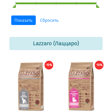
Lazzaro (Лаццаро)
-10%
-10%