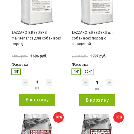
LAZZARO BREEDERS
LAZZARO BREEDERS для
Maintenance для собак всех
собак всех пород с
пород
говядиной
1 696 руб.
1 997 руб.
1 884 руб.
2 218 руб.
Фасовка
Фасовка
4КГ
4КГ
20КГ
шт
шт
В корзину
В корзину
-10%
-10%