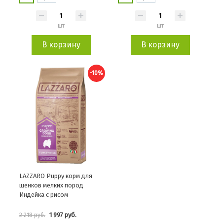
шт
шт
В корзину
В корзину
-10%
LAZZARO Puppy корм для
щенков мелких пород
Индейка с рисом
1 997 руб.
2 218 руб.