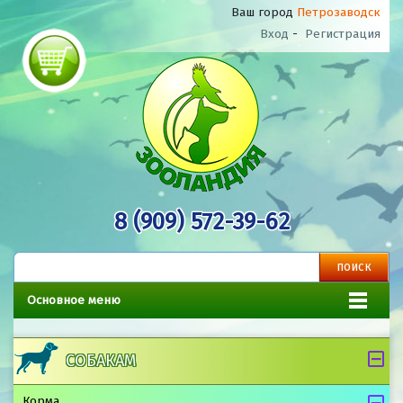
Ваш город
Петрозаводск
Вход
-
Регистрация
8 (909) 572-39-62
Основное меню
СОБАКАМ
Корма