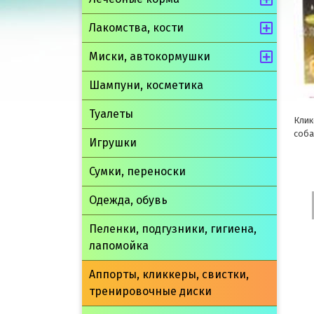
Лакомства, кости
Миски, автокормушки
Шампуни, косметика
Туалеты
Клик
соба
Игрушки
Сумки, переноски
Одежда, обувь
Пеленки, подгузники, гигиена,
лапомойка
Аппорты, кликкеры, свистки,
тренировочные диски