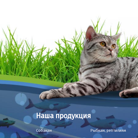
Наша продукция
Собакам
Рыбкам, рептилиям