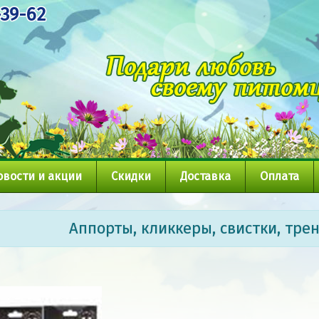
-39-62
овости и акции
Скидки
Доставка
Оплата
Аппорты, кликкеры, свистки, тре