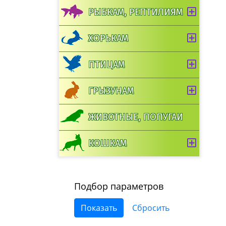
РЫБКАМ, РЕПТИЛИЯМ
ХОРЬКАМ
ПТИЦАМ
ГРЫЗУНАМ
ЖИВОТНЫЕ, ПОПУГАИ
КОШКАМ
Подбор параметров