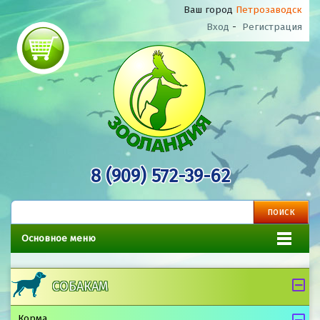
Ваш город
Петрозаводск
Вход
-
Регистрация
8 (909) 572-39-62
Основное меню
СОБАКАМ
Корма