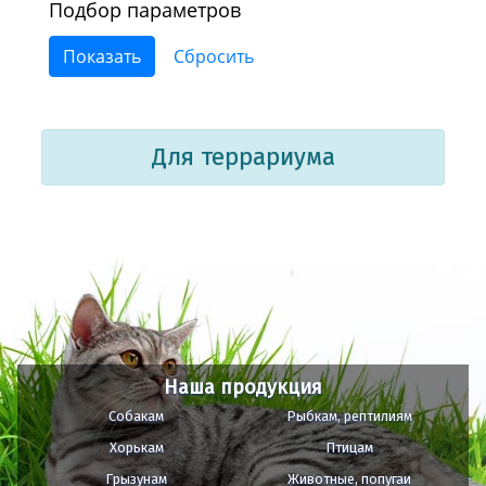
Подбор параметров
Для террариума
Наша продукция
Собакам
Рыбкам, рептилиям
Хорькам
Птицам
Грызунам
Животные, попугаи