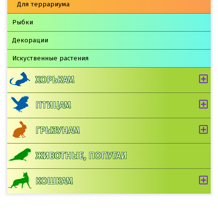
Для террариума
Рыбки
Декорации
Искуственные растения
ХОРЬКАМ
ПТИЦАМ
ГРЫЗУНАМ
ЖИВОТНЫЕ, ПОПУГАИ
КОШКАМ