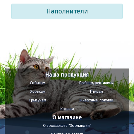
Наполнители
Наша продукция
Собакам
Рыбкам, рептилиям
Хорькам
Птицам
Грызунам
Животные, попугаи
Кошкам
О магазине
О зоомаркете "Зооландия"