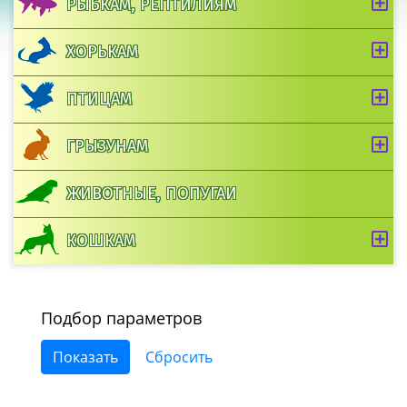
РЫБКАМ, РЕПТИЛИЯМ
ХОРЬКАМ
ПТИЦАМ
ГРЫЗУНАМ
ЖИВОТНЫЕ, ПОПУГАИ
КОШКАМ
Подбор параметров