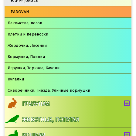
HAPPY JUNGLE
PADOVAN
Лакомства, песок
Клетки и переноски
Жёрдочки, Лесенки
Кормушки, Поилки
Игрушки, Зеркала, Качели
Купалки
Скворечники, Гнёзда, Уличные кормушки
ГРЫЗУНАМ
ЖИВОТНЫЕ, ПОПУГАИ
КОШКАМ