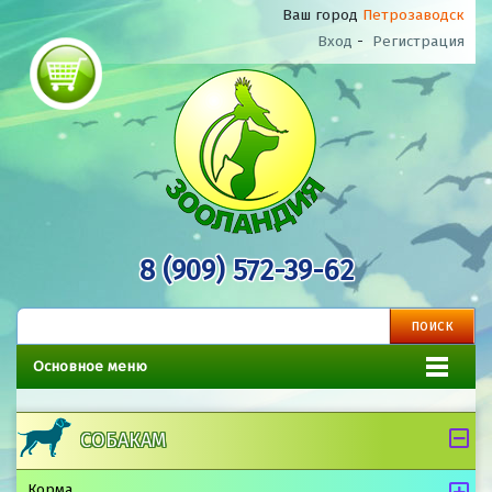
Ваш город
Петрозаводск
Вход
-
Регистрация
8 (909) 572-39-62
Основное меню
СОБАКАМ
Корма