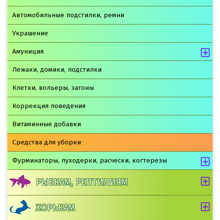
Автомобильные подстилки, ремни
Украшение
Амуниция
Лежаки, домики, подстилки
Клетки, вольеры, загоны
Коррекция поведения
Витаминные добавки
Средства для уборки
Фурминаторы, пуходерки, расчески, когтерезы
РЫБКАМ, РЕПТИЛИЯМ
ХОРЬКАМ