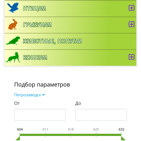
ПТИЦАМ
ГРЫЗУНАМ
ЖИВОТНЫЕ, ПОПУГАИ
КОШКАМ
Подбор параметров
Петрозаводск
От
До
604
611
618
625
632