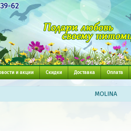
-39-62
овости и акции
Скидки
Доставка
Оплата
MOLINA