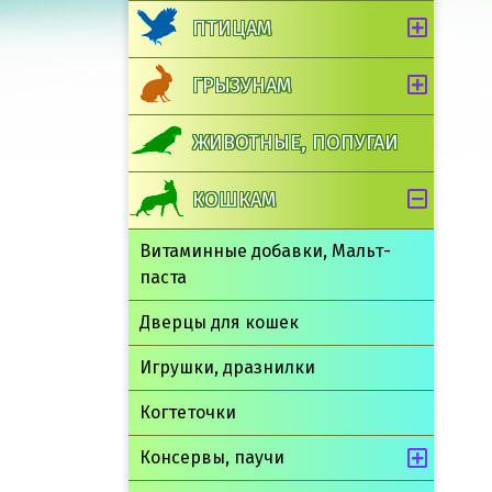
ПТИЦАМ
ГРЫЗУНАМ
ЖИВОТНЫЕ, ПОПУГАИ
КОШКАМ
Витаминные добавки, Мальт-
паста
Дверцы для кошек
Игрушки, дразнилки
Когтеточки
Консервы, паучи