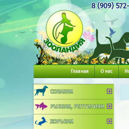
8 (909) 572
Главная
О нас
Н
СОБАКАМ
РЫБКАМ, РЕПТИЛИЯМ
ХОРЬКАМ