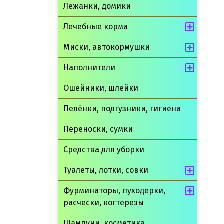
Лежанки, домики
Лечебные корма
Миски, автокормушки
Наполнители
Ошейники, шлейки
Пелёнки, подгузники, гигиена
Переноски, сумки
Средства для уборки
Туалеты, лотки, совки
Фурминаторы, пуходерки,
расчески, когтерезы
Шампуни, косметика