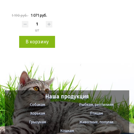
1 071 руб.
1 190 руб.
шт
В корзину
Наша продукция
Собакам
Рыбкам, рептилиям
Хорькам
Птицам
Грызунам
Животные, попугаи
Кошкам