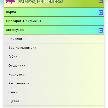
РЫБКАМ, РЕПТИЛИЯМ
Корма
Препараты, витамины
Аксессуары
Плотики
Био Наполнители
Губки
Отсадники
Кормушки
Распылители
Сачки
Щётки