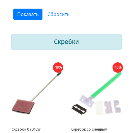
Скребки
-10%
-10%
Скребок 0901CW
Скребок со сменным