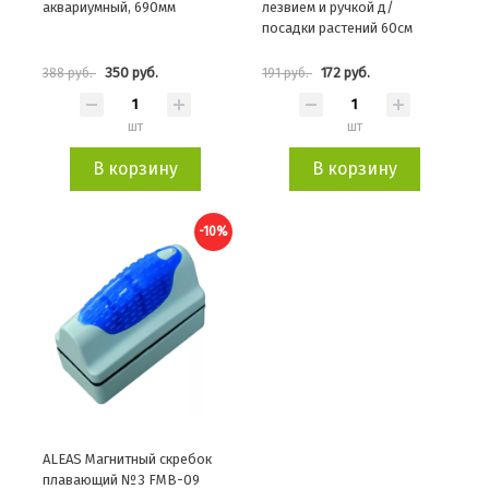
аквариумный, 690мм
лезвием и ручкой д/
посадки растений 60см
350 руб.
172 руб.
388 руб.
191 руб.
шт
шт
В корзину
В корзину
-10%
ALEAS Магнитный скребок
плавающий №3 FMB-09