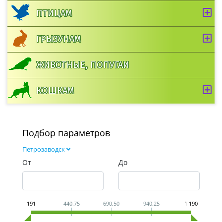
ПТИЦАМ
ГРЫЗУНАМ
ЖИВОТНЫЕ, ПОПУГАИ
КОШКАМ
Подбор параметров
Петрозаводск
От
До
191
440.75
690.50
940.25
1 190