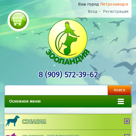
Ваш город
Петрозаводск
Вход
-
Регистрация
8 (909) 572-39-62
Основное меню
СОБАКАМ