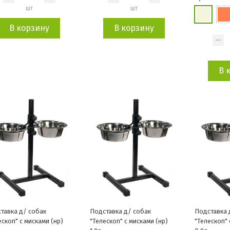
шт
шт
В корзину
В корзину
В 
тавка д/ собак
Подставка д/ собак
Подставка 
ескоп" с мисками (нр)
"Телескоп" с мисками (нр)
"Телескоп" 