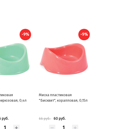
-9%
-9%
тиковая
Миска пластиковая
бирюзовая, 0,4л
"Бисквит", коралловая, 0,15л
6 руб.
60 руб.
66 руб.