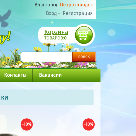
Ваш город
Петрозаводск
Вход
-
Регистрация
Корзина
ТОВАРОВ:
0
Контакты
Вакансии
шки
-10%
-10%