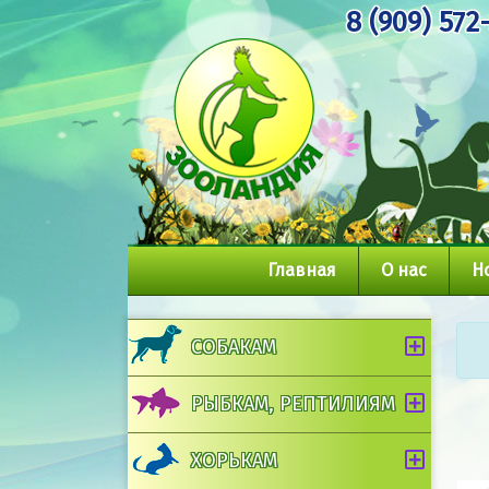
8 (909) 572
Главная
О нас
Н
СОБАКАМ
РЫБКАМ, РЕПТИЛИЯМ
ХОРЬКАМ