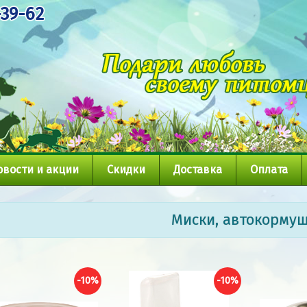
-39-62
овости и акции
Скидки
Доставка
Оплата
Миски, автокорму
-10%
-10%